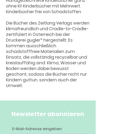
Handgezeichnete Kinderbücher ganz
ohne KI! Kinderbücher mit Mehrwert.
Kinderbücher frei von Schadstoffen.
Die Bücher des Zeitlang Verlags werden
klimafreundlich und Cradle-to-Cradle-
zertifiziert in Österreich bei der
Druckerei gugler* hergestellt. Es
kommen ausschließlich
schadstofffreie Materialien zum
Einsatz, die vollständig recycelbar und
kreislauffähig sind. Klima, Wasser und
Boden werden dabei bewusst
geschont, sodass die Bücher nicht nur
Kindern guttun, sondern auch der
Umwelt.
Newsletter abonnieren